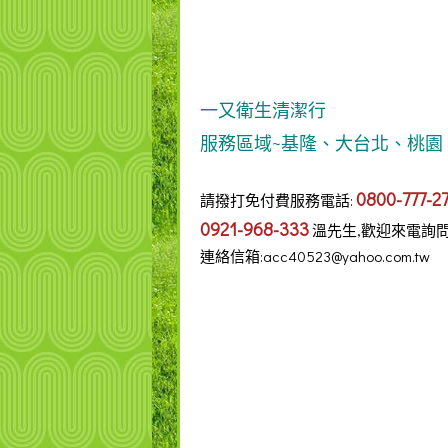
一又衛生清潔行
服務區域~基隆、大台北、桃園
0800-777-2
請撥打免付費服務電話:
0921-968-333
溫先生,歡迎來電詢
連絡信箱:acc40523@yahoo.com.tw