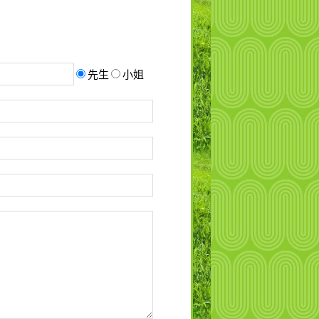
先生
小姐