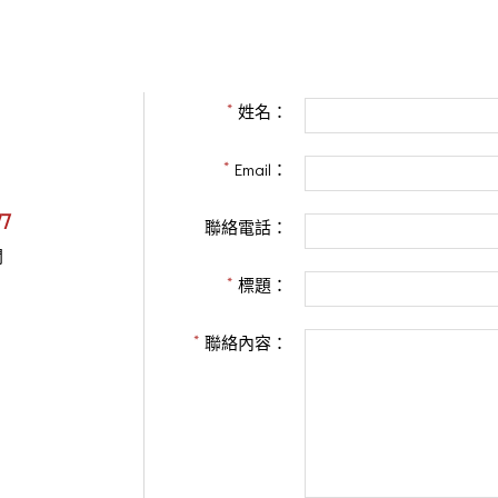
姓名：
Email：
77
聯絡電話：
問
標題：
聯絡內容：