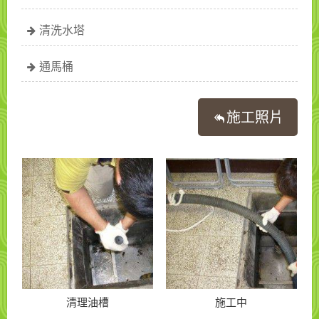
清洗水塔
通馬桶
施工照片
清理油槽
施工中