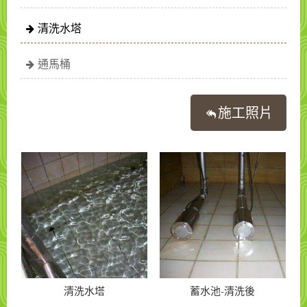
清洗水塔
通馬桶
施工照片
清洗水塔
蓄水池-清洗後