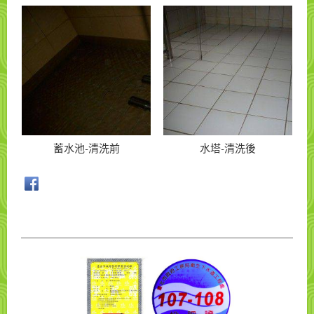
蓄水池-清洗前
水塔-清洗後